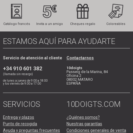
Catálogo francés
Invita a un amigo
Cheques regalo
Coloreables
ESTAMOS AQUÍ PARA AYUDARTE
Servicio de atención al cliente
Contactarnos
+34 910 601 382
10doigts
Passeig de la Marina, 84
(llamada sin recargo)
Oficina 2
08302
MATARO
de lunes a jueves de 9:00 a 18:00
ESPAÑA
y los viernes de 9:00 a 17:00
SERVICIOS
10DOIGTS.COM
Entrega y plazos
¿Quiénes somos?
Punto de recogida
Nuestras garantías
Ayuda y preguntas frecuentes
Condiciones generales de venta