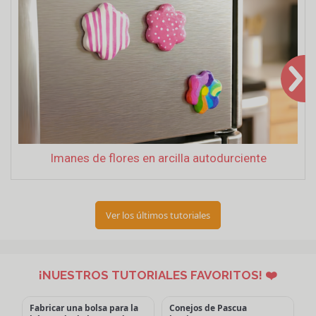
Imanes de flores en arcilla autodurciente
Ver los últimos tutoriales
¡NUESTROS TUTORIALES FAVORITOS! ❤️
Fabricar una bolsa para la
Conejos de Pascua