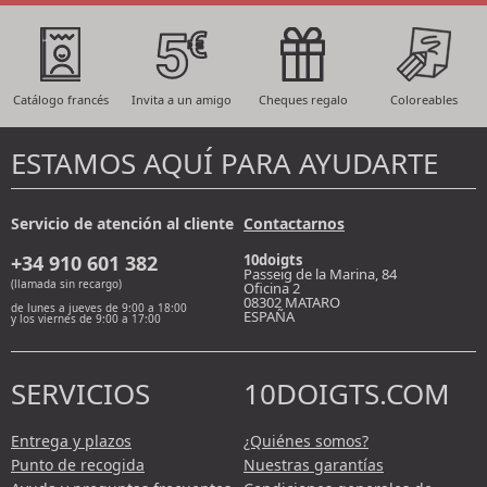
Catálogo francés
Invita a un amigo
Cheques regalo
Coloreables
ESTAMOS AQUÍ PARA AYUDARTE
Servicio de atención al cliente
Contactarnos
+34 910 601 382
10doigts
Passeig de la Marina, 84
(llamada sin recargo)
Oficina 2
08302
MATARO
de lunes a jueves de 9:00 a 18:00
ESPAÑA
y los viernes de 9:00 a 17:00
SERVICIOS
10DOIGTS.COM
Entrega y plazos
¿Quiénes somos?
Punto de recogida
Nuestras garantías