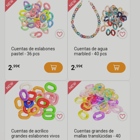
Cuentas de eslabones
Cuentas de agua
pastel - 36 pcs
marbled - 40 pcs
,99€
,99€
2
2
Cuentas de acrílico
Cuentas grandes de
grandes eslabones vivos
mallas translúcidas - 40