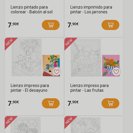
Lienzo pintado para
Lienzo imprimido para
colorear - Balcón al sol
pintar - Los jarrones
,90€
,90€
7
7
Lienzo impreso para
Lienzo impreso para
pintar - El desayuno
pintar - Las frutas
,90€
,90€
7
7