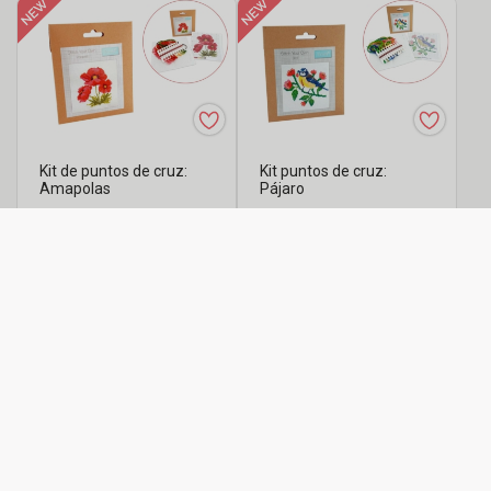
Kit de puntos de cruz:
Kit puntos de cruz:
Amapolas
Pájaro
,99€
,99€
5
5
Kit de puntos de cruz:
Kit de puntos de cruz:
Girasol
Monograma