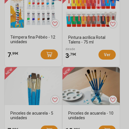
Témpera fina Pébéo - 12
Pintura acrílica Rotal
unidades
Talens - 75 ml
desde
,99€
7
,79€
3
Ver
Pinceles de acuarela - 5
Pinceles de acuarela - 10
unidades
unidades