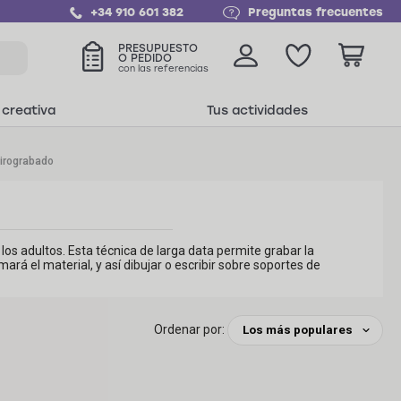
+34 910 601 382
Preguntas frecuentes
PRESUPUESTO
O PEDIDO
con las referencias
 creativa
Tus actividades
irograbado
os adultos. Esta técnica de larga data permite grabar la
 el material, y así dibujar o escribir sobre soportes de
Ordenar por: