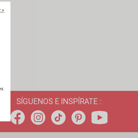
r >
es.
SÍGUENOS E INSPÍRATE :