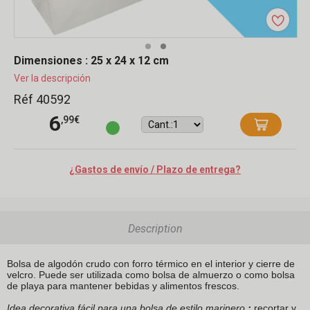
Dimensiones : 25 x 24 x 12 cm
Ver la descripción
Réf 40592
6
,99€
¿Gastos de envío / Plazo de entrega?
Description
Bolsa de algodón crudo con forro térmico en el interior y cierre de
velcro. Puede ser utilizada como bolsa de almuerzo o como bolsa
de playa para mantener bebidas y alimentos frescos.
Idea decorativa fácil para una bolsa de estilo marinero
:
recortar y