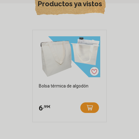
Productos ya vistos
Bolsa térmica de algodón
,99€
6