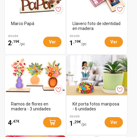
Marco Papá
Llavero foto de identidad
en madera
desde
desde
,19€
,19€
2
1
Ver
Ver
/pc
/pc
Ramos de flores en
Kit porta fotos mariposa
madera - 3 unidades
- 6 unidades
desde
,47€
4
,29€
1
Ver
/pc