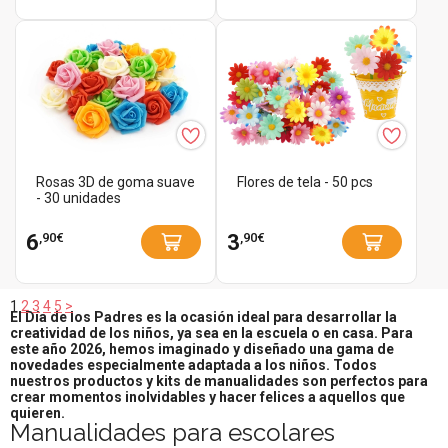
Rosas 3D de goma suave
Flores de tela - 50 pcs
- 30 unidades
,90€
,90€
6
3
1
2
3
4
5
>
El Día de los Padres es la ocasión ideal para desarrollar la
creatividad de los niños, ya sea en la escuela o en casa. Para
este año 2026, hemos imaginado y diseñado una gama de
novedades especialmente adaptada a los niños. Todos
nuestros productos y kits de manualidades son perfectos para
crear momentos inolvidables y hacer felices a aquellos que
quieren.
Manualidades para escolares