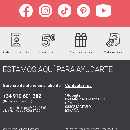
Catálogo francés
Invita a un amigo
Cheques regalo
Coloreables
ESTAMOS AQUÍ PARA AYUDARTE
Servicio de atención al cliente
Contactarnos
+34 910 601 382
10doigts
Passeig de la Marina, 84
(llamada sin recargo)
Oficina 2
08302
MATARO
de lunes a jueves de 9:00 a 18:00
ESPAÑA
y los viernes de 9:00 a 17:00