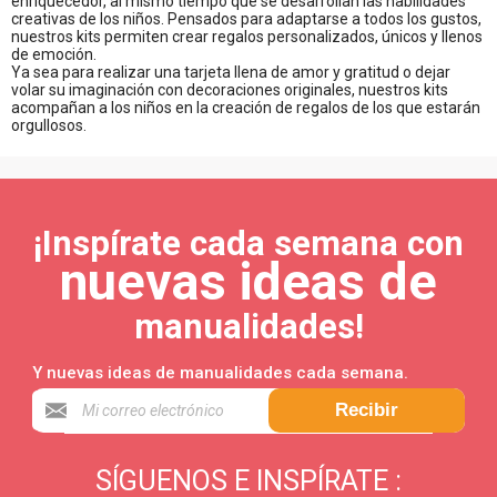
enriquecedor, al mismo tiempo que se desarrollan las habilidades
creativas de los niños. Pensados para adaptarse a todos los gustos,
nuestros kits permiten crear regalos personalizados, únicos y llenos
de emoción.
Ya sea para realizar una tarjeta llena de amor y gratitud o dejar
volar su imaginación con decoraciones originales, nuestros kits
acompañan a los niños en la creación de regalos de los que estarán
orgullosos.
¡Inspírate cada semana con
nuevas ideas de
manualidades!
Y nuevas ideas de manualidades cada semana.
Recibir
SÍGUENOS E INSPÍRATE :