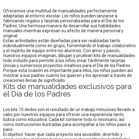
Ofrecemos una multitud de manualidades perfectamente
adaptadas al entorno escolar. Los niños pueden lanzarse a
fabricando regalos y tarjetas personalizadas para el Día de los
Padres. Una hermosa manera de desarrollar sus habilidades
manuales mientras expresan su afecto de manera personal y
original.
Estas actividades están diseñadas para ser realizadas tanto
individualmente como en grupo, fomentando el trabajo colaborativo
y el espíritu de equipo entre los alumnos. Con amor y pasión,
nuestros equipos imaginan, dibujan y prueban kits de manualidades
todo incluido para permitir a los niños crear fácilmente tarjetas
únicas y numerosos proyectos creativos para el Día de los Padres.
Porque esta ocasión es importante para ellos, los niños pueden así
mostrar a sus padres cuánto los quieren y los aprecian a través de
creaciones llenas de significado.
Kits de manualidades exclusivos para
el Día de los Padres
Los kits 10 dedos son el resultado de un trabajo minucioso llevado a
cabo por nuestros equipos para ofrecer una experiencia tanto
lúdica como educativa. Cada kit contiene todo lo necesario, así
como instrucciones ilustradas para acompañar a los niños paso a
paso.
El objetivo: hacer que cada proyecto sea accesible, divertido y