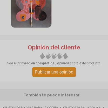
Opinión del cliente
Sea
el primero en compartir su opinión
sobre este producto.
Publicar una opinión
También te puede interesar
-
-
OBJETOS DE MADERA PARA LA COCINA
OBJETOS PARA LA COCINA