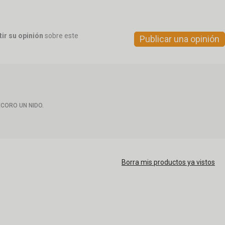
ir su opinión
sobre este
Publicar una opinión
CORO UN NIDO.
Borra mis productos ya vistos