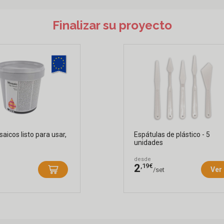
Finalizar su proyecto
aicos listo para usar,
Espátulas de plástico - 5
unidades
desde
,19€
2
Ver
/set