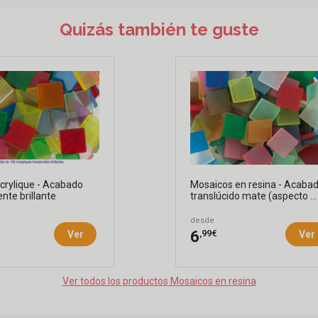
Quizás también te guste
crylique - Acabado
Mosaicos en resina - Acaba
nte brillante
translúcido mate (aspecto ...
desde
,99€
6
Ver
Ver
Ver todos los productos Mosaicos en resina