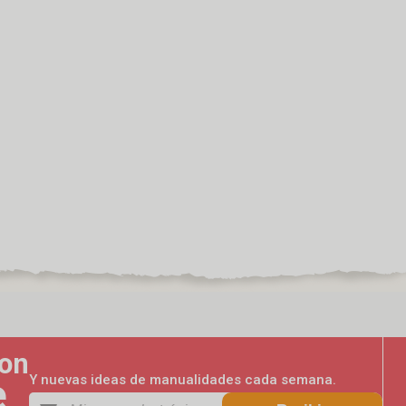
con
e
Y nuevas ideas de manualidades cada semana.