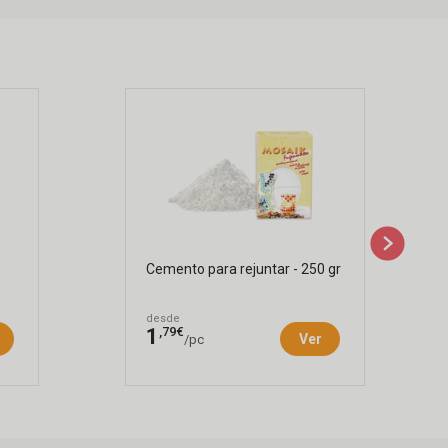
Cemento para rejuntar - 250 gr
desde
,79€
1
Ver
/pc