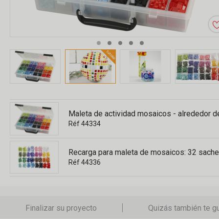
tutorial
Maleta de actividad mosaicos - alrededor 
Réf 44334
Recarga para maleta de mosaicos: 32 sach
Réf 44336
Finalizar su proyecto
Quizás también te g