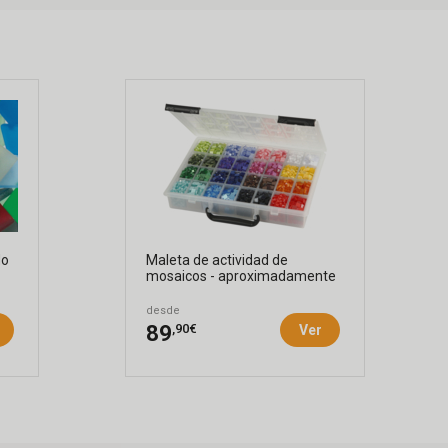
do
Maleta de actividad de
mosaicos - aproximadamente
7000 ...
desde
,90€
89
Ver