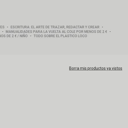
-
-
TES
ESCRITURA: EL ARTE DE TRAZAR, REDACTAR Y CREAR
-
-
MANUALIDADES PARA LA VUELTA AL COLE POR MENOS DE 2 €
-
OS DE 2 € / NIÑO
TODO SOBRE EL PLASTICO LOCO
Borra mis productos ya vistos