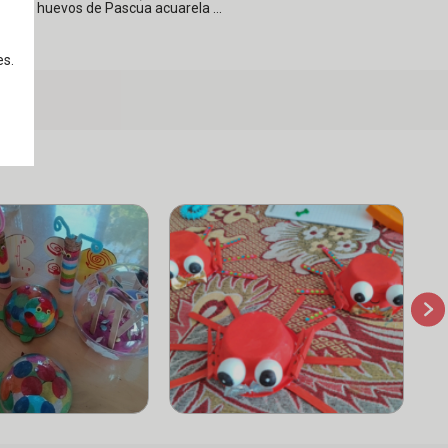
ficos huevos de Pascua acuarela ...
es.