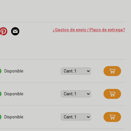
¿Gastos de envío / Plazo de entrega?
torial
tutorial
Disponible
Disponible
Disponible