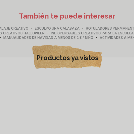
También te puede interesar
-
-
ALAJE CREATIVO
ESCULPO UNA CALABAZA
ROTULADORES PERMANEN
-
S CREATIVOS HALLOWEEN
INDISPENSABLES CREATIVOS PARA LA ESCUELA
-
-
MANUALIDADES DE NAVIDAD A MENOS DE 2 € / NIÑO
ACTIVIDADES A MEN
Productos ya vistos