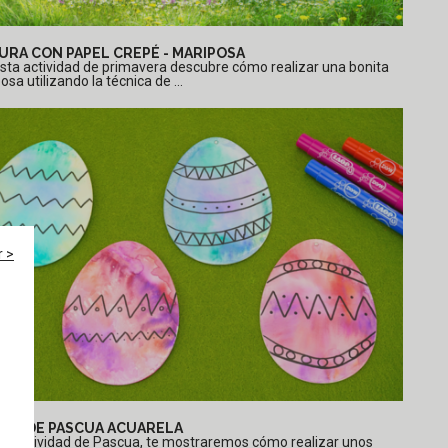
URA CON PAPEL CREPÉ - MARIPOSA
sta actividad de primavera descubre cómo realizar una bonita
sa utilizando la técnica de ...
r >
OS DE PASCUA ACUARELA
ta actividad de Pascua, te mostraremos cómo realizar unos