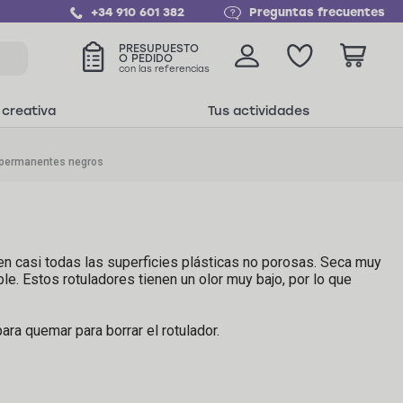
+34 910 601 382
Preguntas frecuentes
PRESUPUESTO
O PEDIDO
con las referencias
 creativa
Tus actividades
 permanentes negros
 en casi todas las superficies plásticas no porosas. Seca muy
le. Estos rotuladores tienen un olor muy bajo, por lo que
ara quemar para borrar el rotulador.