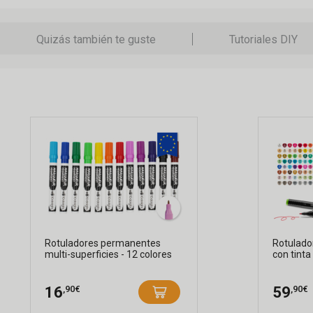
Quizás también te guste
Tutoriales DIY
Rotuladores permanentes
Rotulado
multi-superficies - 12 colores
con tinta 
,90€
,90€
16
59