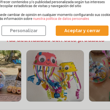
magní
Ofrecer contenidos y/o publicidad personalizada según tus intereses
Recopilar estadísticas de visitas y navegación del sitio
ede cambiar de opinión en cualquier momento configurando sus cooki
ás información sobre
​​​​​​​nuestra política de datos personales
Personalizar
Aceptar y cerrar
Tus actividades con este producto