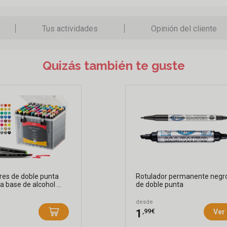
Tus actividades
Opinión del cliente
Quizás también te guste
res de doble punta
Rotulador permanente negr
a base de alcohol ...
de doble punta
desde
,99€
1
Ver