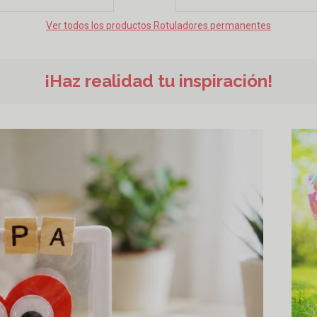
Ver todos los productos Rotuladores permanentes
¡Haz realidad tu inspiración!