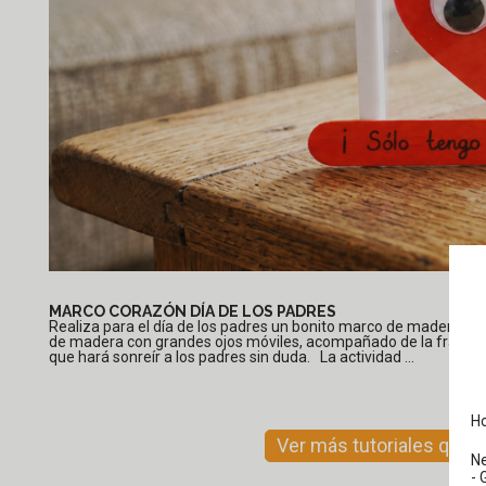
MARCO CORAZÓN DÍA DE LOS PADRES
Realiza para el día de los padres un bonito marco de madera llen
de madera con grandes ojos móviles, acompañado de la frase « S
que hará sonreír a los padres sin duda. La actividad ...
Ho
Ver más tutoriales que u
N
- 